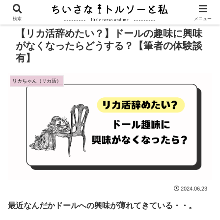
PR
検索
メニュー
【リカ活辞めたい？】ドールの趣味に興味
がなくなったらどうする？【筆者の体験談
有】
リカちゃん（リカ活）
2024.06.23
最近なんだかドールへの興味が薄れてきている・・。