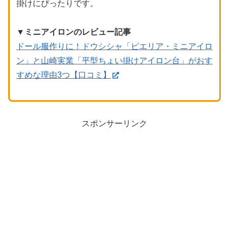
掛けにぴったりです。
▼ミニアイロンのレビュー記事
ドール服作りに！ドウシシャ「ピエリア・ミニアイロ
ン」と山崎実業「平型ちょい掛けアイロン台」がおす
すめな理由3つ【口コミ】
スポンサーリンク