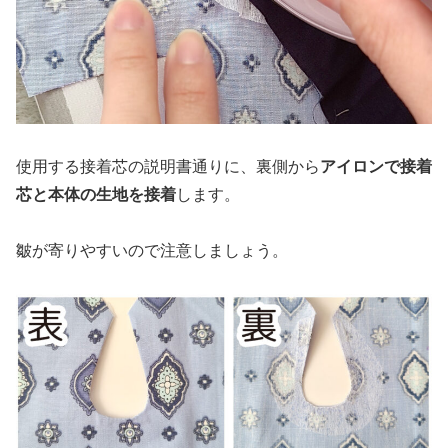
使用する接着芯の説明書通りに、裏側から
アイロンで接着
芯と本体の生地を接着
します。
皺が寄りやすいので注意しましょう。