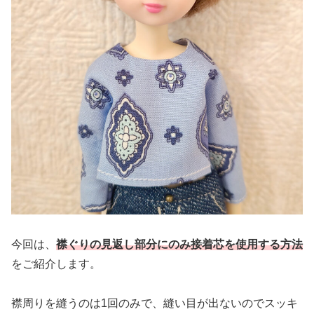
今回は、
襟ぐりの見返し部分にのみ接着芯を使用する方法
をご紹介します。
襟周りを縫うのは1回のみで、縫い目が出ないのでスッキ