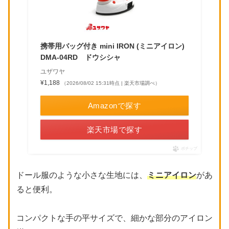
携帯用バッグ付き mini IRON (ミニアイロン)
DMA-04RD ドウシシャ
ユザワヤ
¥1,188
（2026/08/02 15:31時点 | 楽天市場調べ）
Amazonで探す
楽天市場で探す
ポチップ
ドール服のような小さな生地には、
ミニアイロン
があ
ると便利。
コンパクトな手の平サイズで、細かな部分のアイロン