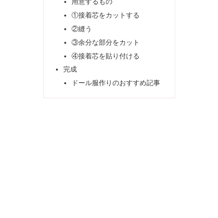
用意するもの
①接着芯をカットする
②縫う
③余分な部分をカット
④接着芯を貼り付ける
完成
ドール服作りのおすすめ記事