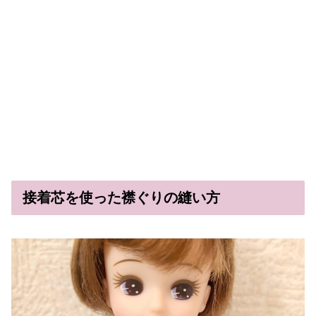
接着芯を使った襟ぐりの縫い方