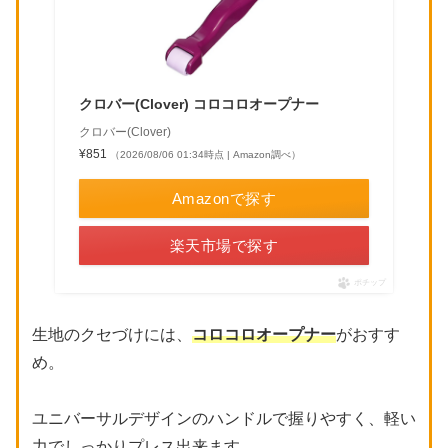
クロバー(Clover) コロコロオープナー
クロバー(Clover)
¥851
（2026/08/06 01:34時点 | Amazon調べ）
Amazonで探す
楽天市場で探す
ポチップ
生地のクセづけには、
コロコロオープナー
がおすす
め。
ユニバーサルデザインのハンドルで握りやすく、軽い
力でしっかりプレス出来ます。