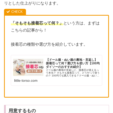
リとした仕上がりになります。
「そもそも接着芯って何？」
という方は、まずは
こちらの記事から！
接着芯の種類や選び方を紹介しています。
【ドール服・ぬい服の裏地・見返し】
接着芯って何？選び方＆使い方【100均
ダイソーのおすすめ紹介】
ドール服の裏地や見返しに、接着芯が使えるっ
て本当？ そもそも接着芯って、どうやって使う
の？ 100均でも購入できる？ドール服・ぬい服
作り初心者さんに、このような疑問をお持ちの
little-torso.com
方が多いのではないでしょうか？今回は、ドー
ル服・ぬい服作りにおける...
用意するもの