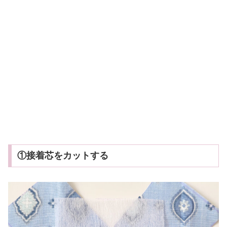
①接着芯をカットする