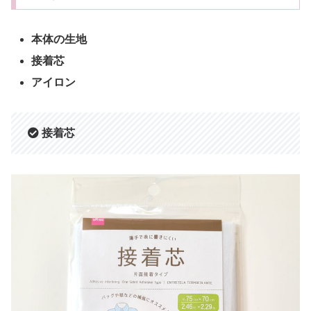
本体の生地
接着芯
アイロン
接着芯