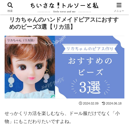
PR
検索
メニュー
リカちゃんのハンドメイドピアスにおすす
めのビーズ3選【リカ活】
リカちゃん（リカ活）
2024.02.09
2024.06.18
せっかくリカ活を楽しむなら、ドール服だけでなく「小
物」にもこだわりたいですよね。