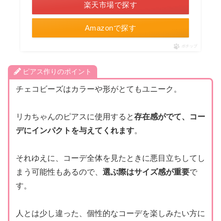
楽天市場で探す
Amazonで探す
ポチップ
ピアス作りのポイント
チェコビーズはカラーや形がとてもユニーク。
リカちゃんのピアスに使用すると
存在感がでて、コー
デにインパクトを与えてくれます
。
それゆえに、コーデ全体を見たときに悪目立ちしてし
まう可能性もあるので、
選ぶ際はサイズ感が重要
で
す。
人とは少し違った、個性的なコーデを楽しみたい方に