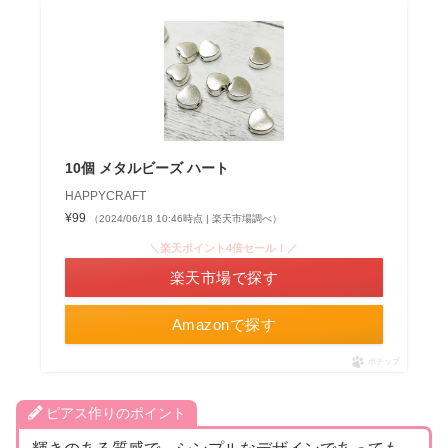
10個 メタルビーズ ハート
HAPPYCRAFT
¥99
（2024/06/18 10:46時点 | 楽天市場調べ）
＼楽天ポイント4倍セール！／
楽天市場で探す
Amazonで探す
ポチップ
ピアス作りのポイント