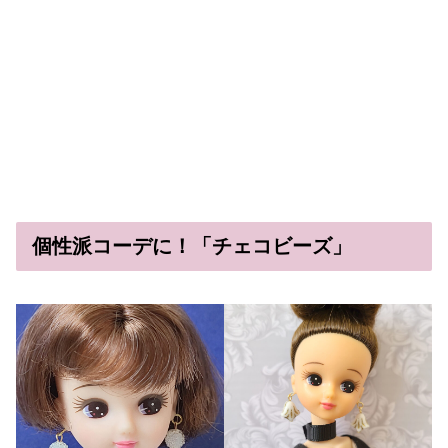
個性派コーデに！「チェコビーズ」