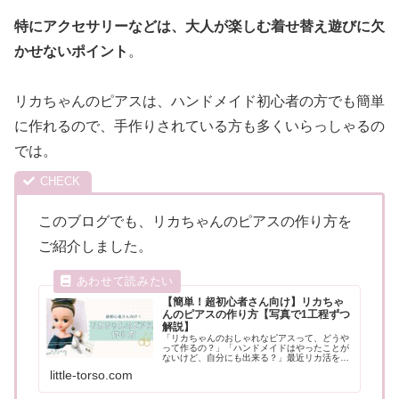
特にアクセサリーなどは、大人が楽しむ着せ替え遊びに欠
かせないポイント
。
リカちゃんのピアスは、ハンドメイド初心者の方でも簡単
に作れるので、手作りされている方も多くいらっしゃるの
では。
このブログでも、リカちゃんのピアスの作り方を
ご紹介しました。
【簡単！超初心者さん向け】リカちゃ
んのピアスの作り方【写真で1工程ずつ
解説】
「リカちゃんのおしゃれなピアスって、どうや
って作るの？」「ハンドメイドはやったことが
ないけど、自分にも出来る？」最近リカ活を始
めた方や、お子さんにお願いされてなど、初め
little-torso.com
てリカちゃんのピアス作りにチャレンジする方
に、よくあるお悩みです。リカち...