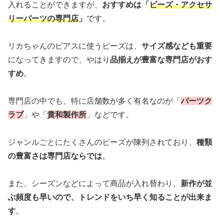
入れることができますが、
おすすめは「
ビーズ・アクセサ
リーパーツの専門店
」
です。
リカちゃんのピアスに使うビーズは、
サイズ感なども重要
になってきますので、やはり
品揃えが豊富な専門店がおす
すめ
。
専門店の中でも、特に店舗数が多く有名なのが「
パーツク
ラブ
」や「
貴和製作所
」などです。
ジャンルごとにたくさんのビーズが陳列されており、
種類
の豊富さは専門店ならでは
。
また、シーズンなどによって商品が入れ替わり、
新作が並
ぶ頻度も早いので、トレンドをいち早く知ることが出来ま
す
。