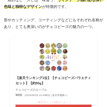
色味と独特なデザイン
が特徴的です。
形やカッティング、コーティングなどにもそれぞれ名称が
あり、とても奥深いのがチェコビーズの魅力の一つ。
【楽天ランキング1位】【チェコビーズバラエティ
セット】【約50g】
チェコビーズのローブル
¥600
（2024/06/18 10:43時点 | 楽天市場調べ）
＼楽天ポイント4倍セール！／