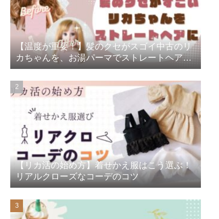
【温度が重要！】髪のクセがスゴイ中古のリ
カちゃんを、お湯パーマでストレートヘアに
大変身
【リカ活の始め方】着せかえ服はこう選ぶ！
リアルクローズなコーデのコツ