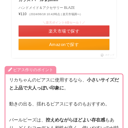
ハンドメイド＆アクセサリー BLAZE
¥110
（2024/06/18 10:42時点 | 楽天市場調べ）
＼楽天ポイント4倍セール！／
楽天市場で探す
Amazonで探す
ポチップ
ピアス作りのポイント
リカちゃんのピアスに使用するなら、
小さいサイズだ
と上品で大人っぽい印象に
。
動きの出る、揺れるピアスにするのもおすすめ。
パールビーズは、
控えめながらほどよい存在感
もあ
り、どんなコーデとも相性が良く、使いやすいのが特